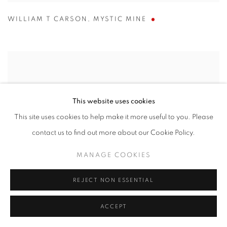
WILLIAM T CARSON
,
MYSTIC MINE
This website uses cookies
This site uses cookies to help make it more useful to you. Please
contact us to find out more about our Cookie Policy.
MANAGE COOKIES
REJECT NON ESSENTIAL
ACCEPT